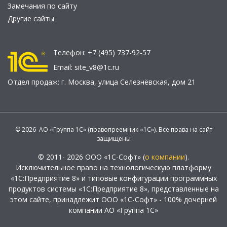
Замечания по сайту
Другие сайты
Телефон:
+7 (495) 737-92-57
Email:
site_v8@1c.ru
Отдел продаж:
г. Москва
,
улица Селезнёвская, дом 21
© 2026 АО «Группа 1С» (правопреемник «1С»). Все права на сайт
защищены
© 2011- 2026 ООО «1С-Софт» (
о компании
).
Исключительное право на технологическую платформу
«1С:Предприятие 8» и типовые конфигурации программных
продуктов системы «1С:Предприятие 8», представленные на
этом сайте, принадлежит ООО «1С-Софт» - 100% дочерней
компании АО «Группа 1С»