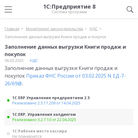
1С:Предприятие 8
Система программ
Главная
Мониторинг законодательства
НДС
Заполнение данных выгрузки Книги продаж и покупок
Заполнение данных выгрузки Книги продаж и
покупок
06.03.2025
НДС
Заполнение данных выгрузки Книги продаж и
покупок
Приказ ФНС России от 03.02.2025 N ЕД-7-
26/69@
.
1С:ERP Управление предприятием 2.5
Реализовано 2.5.17.209 от 14.04.2025
1С:ERP. Управление холдингом
Реализовано 3.2.7.10 от 22.04.2025
1С:Рабочее место кассира
Не планируется