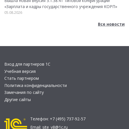
Вышла новая версия 3.1.38.41 типовой конфигурации
«Зарплата и кадры государственного учреждения КОРП»
05.08.2026
Все новости
Вход для партнеров 1С
Учебная версия
Стать партнером
Политика конфиденциальности
Замечания по сайту
Другие сайты
Телефон:
+7 (495) 737-92-57
Email:
site_v8@1c.ru