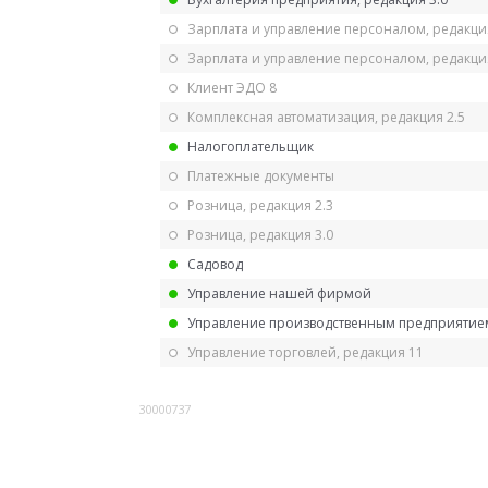
Зарплата и управление персоналом, редакци
Зарплата и управление персоналом, редакция
Клиент ЭДО 8
Комплексная автоматизация, редакция 2.5
Налогоплательщик
Платежные документы
Розница, редакция 2.3
Розница, редакция 3.0
Садовод
Управление нашей фирмой
Управление производственным предприятием
Управление торговлей, редакция 11
30000737