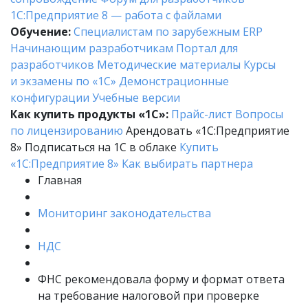
1С:Предприятие 8 — работа с файлами
Обучение:
Cпециалистам по зарубежным ERP
Начинающим разработчикам
Портал для
разработчиков
Методические материалы
Курсы
и экзамены по «1С»
Демонстрационные
конфигурации
Учебные версии
Как купить продукты «1С»:
Прайс-лист
Вопросы
по лицензированию
Арендовать «1С:Предприятие
8»
Подписаться на 1С в облаке
Купить
«1С:Предприятие 8»
Как выбирать партнера
Главная
Мониторинг законодательства
НДС
ФНС рекомендовала форму и формат ответа
на требование налоговой при проверке