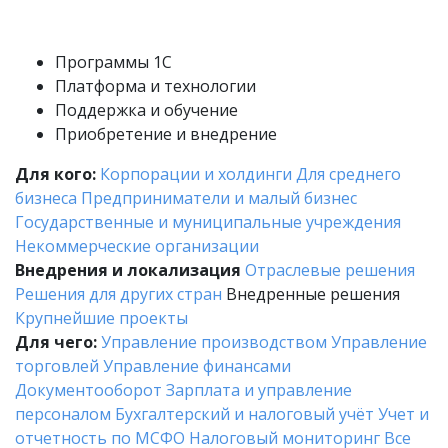
Программы 1С
Платформа и технологии
Поддержка и обучение
Приобретение и внедрение
Для кого:
Корпорации и холдинги
Для среднего
бизнеса
Предприниматели и малый бизнес
Государственные и муниципальные учреждения
Некоммерческие организации
Внедрения и локализация
Отраслевые решения
Решения для других стран
Внедренные решения
Крупнейшие проекты
Для чего:
Управление производством
Управление
торговлей
Управление финансами
Документооборот
Зарплата и управление
персоналом
Бухгалтерский и налоговый учёт
Учет и
отчетность по МСФО
Налоговый мониторинг
Все