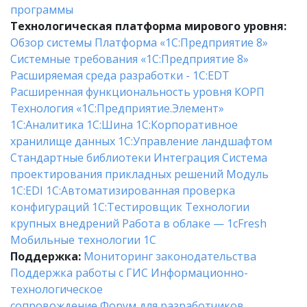
программы
Технологическая платформа мирового уровня:
Обзор системы
Платформа «1С:Предприятие 8»
Системные требования «1С:Предприятие 8»
Расширяемая среда разработки - 1C:EDT
Расширенная функциональность уровня КОРП
Технология «1С:Предприятие.Элемент»
1C:Аналитика
1С:Шина
1С:Корпоративное
хранилище данных
1С:Управление ландшафтом
Стандартные библиотеки
Интеграция
Система
проектирования прикладных решений
Модуль
1C:EDI
1С:Автоматизированная проверка
конфигураций
1С:Тестировщик
Технологии
крупных внедрений
Работа в облаке — 1cFresh
Мобильные технологии 1С
Поддержка:
Мониторинг законодательства
Поддержка работы с ГИС
Информационно-
технологическое
сопровождение
Форум для разработчиков