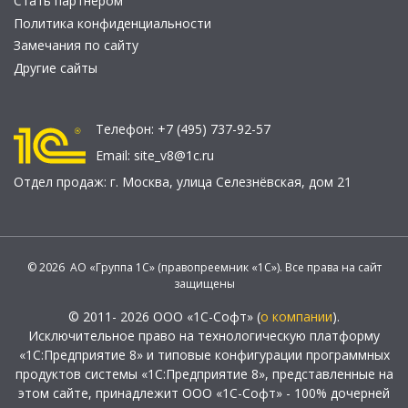
Стать партнером
Политика конфиденциальности
Замечания по сайту
Другие сайты
Телефон:
+7 (495) 737-92-57
Email:
site_v8@1c.ru
Отдел продаж:
г. Москва
,
улица Селезнёвская, дом 21
© 2026 АО «Группа 1С» (правопреемник «1С»). Все права на сайт
защищены
© 2011- 2026 ООО «1С-Софт» (
о компании
).
Исключительное право на технологическую платформу
«1С:Предприятие 8» и типовые конфигурации программных
продуктов системы «1С:Предприятие 8», представленные на
этом сайте, принадлежит ООО «1С-Софт» - 100% дочерней