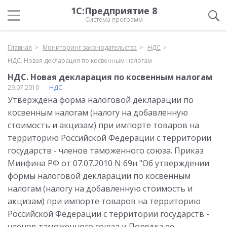
1С:Предприятие 8
Система программ
Главная
Мониторинг законодательства
НДС
НДС. Новая декларация по косвенным налогам
НДС. Новая декларация по косвенным налогам
29.07.2010
НДС
Утверждена форма налоговой декларации по
косвенным налогам (налогу на добавленную
стоимость и акцизам) при импорте товаров на
территорию Российской Федерации с территории
государств - членов таможенного союза. Приказ
Минфина РФ от 07.07.2010 N 69н "Об утверждении
формы налоговой декларации по косвенным
налогам (налогу на добавленную стоимость и
акцизам) при импорте товаров на территорию
Российской Федерации с территории государств -
членов таможенного союза и Порядка ее