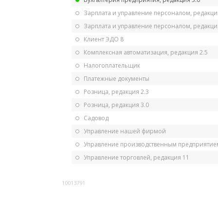
Зарплата и управление персоналом, редакци
Зарплата и управление персоналом, редакция
Клиент ЭДО 8
Комплексная автоматизация, редакция 2.5
Налогоплательщик
Платежные документы
Розница, редакция 2.3
Розница, редакция 3.0
Садовод
Управление нашей фирмой
Управление производственным предприятием
Управление торговлей, редакция 11
10013791