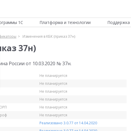
ограммы 1С
Платформа и технологии
Поддержка 
фикаторы
Изменения в КБК (приказ 37н)
каз 37н)
а России от 10.03.2020 № 37н.
Не планируется
Не планируется
Не планируется
Не планируется
КОРП
Не планируется
Проф
Не планируется
Реализовано 3.0.77 от 14.04.2020
Реализовано 3.0.77 от 14.04.2020