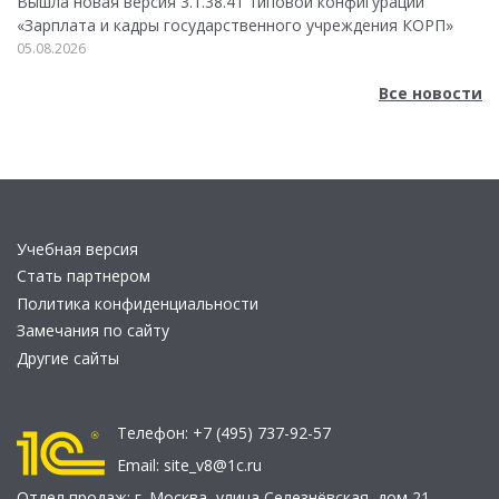
Вышла новая версия 3.1.38.41 типовой конфигурации
«Зарплата и кадры государственного учреждения КОРП»
05.08.2026
Все новости
Учебная версия
Стать партнером
Политика конфиденциальности
Замечания по сайту
Другие сайты
Телефон:
+7 (495) 737-92-57
Email:
site_v8@1c.ru
Отдел продаж:
г. Москва
,
улица Селезнёвская, дом 21