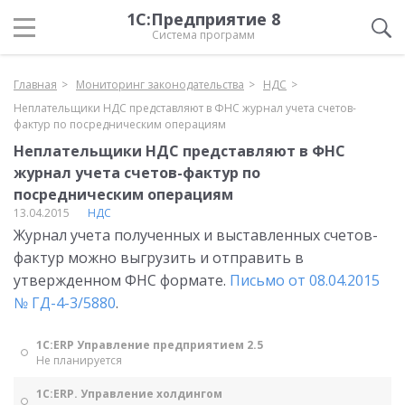
1С:Предприятие 8
Система программ
Главная
Мониторинг законодательства
НДС
Неплательщики НДС представляют в ФНС журнал учета счетов-
фактур по посредническим операциям
Неплательщики НДС представляют в ФНС
журнал учета счетов-фактур по
посредническим операциям
13.04.2015
НДС
Журнал учета полученных и выставленных счетов-
фактур можно выгрузить и отправить в
утвержденном ФНС формате.
Письмо от 08.04.2015
№ ГД-4-3/5880
.
1С:ERP Управление предприятием 2.5
Не планируется
1С:ERP. Управление холдингом