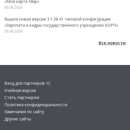
«Моя карта Мир»
05.08.2026
Вышла новая версия 3.1.38.41 типовой конфигурации
«Зарплата и кадры государственного учреждения КОРП»
05.08.2026
Все новости
Вход для партнеров 1С
Учебная версия
Стать партнером
Политика конфиденциальности
Замечания по сайту
Другие сайты