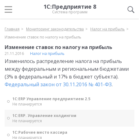
1С:Предприятие 8
Система программ
Главная
Мониторинг законодательства
Налог на прибыль
Изменение ставок по налогу на прибыль
Изменение ставок по налогу на прибыль
21.11.2016
Налог на прибыль
Изменилось распределение налога на прибыль
между федеральным и региональным бюджетами
(3% в федеральный и 17% в бюджет субъекта).
Федеральный закон от 30.11.2016 № 401-ФЗ
.
1С:ERP Управление предприятием 2.5
Не планируется
1С:ERP. Управление холдингом
Не планируется
1С:Рабочее место кассира
Не планируется