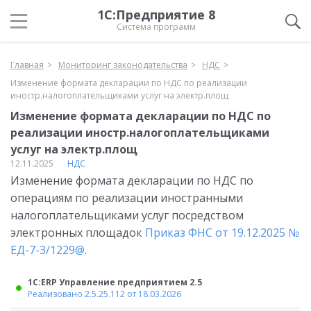
1С:Предприятие 8
Система программ
Главная
Мониторинг законодательства
НДС
Изменение формата декларации по НДС по реализации
иностр.налогоплательщиками услуг на электр.площ
Изменение формата декларации по НДС по
реализации иностр.налогоплательщиками
услуг на электр.площ
12.11.2025
НДС
Изменение формата декларации по НДС по
операциям по реализации иностранными
налогоплательщиками услуг посредством
электронных площадок
Приказ ФНС от 19.12.2025 №
ЕД-7-3/1229@
.
1С:ERP Управление предприятием 2.5
Реализовано 2.5.25.112 от 18.03.2026