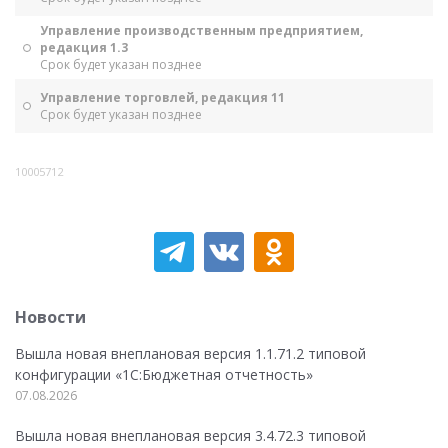
Управление производственным предприятием,
редакция 1.3
Срок будет указан позднее
Управление торговлей, редакция 11
Срок будет указан позднее
10005712
Новости
Вышла новая внеплановая версия 1.1.71.2 типовой
конфигурации «1C:Бюджетная отчетность»
07.08.2026
Вышла новая внеплановая версия 3.4.72.3 типовой