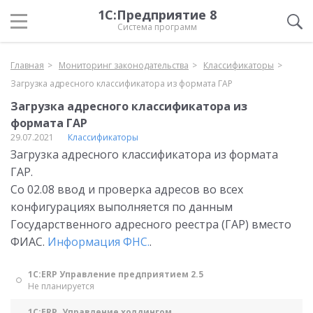
1С:Предприятие 8
Система программ
Главная
Мониторинг законодательства
Классификаторы
Загрузка адресного классификатора из формата ГАР
Загрузка адресного классификатора из
формата ГАР
29.07.2021
Классификаторы
Загрузка адресного классификатора из формата
ГАР.
Со 02.08 ввод и проверка адресов во всех
конфигурациях выполняется по данным
Государственного адресного реестра (ГАР) вместо
ФИАС.
Информация ФНС.
.
1С:ERP Управление предприятием 2.5
Не планируется
1С:ERP. Управление холдингом