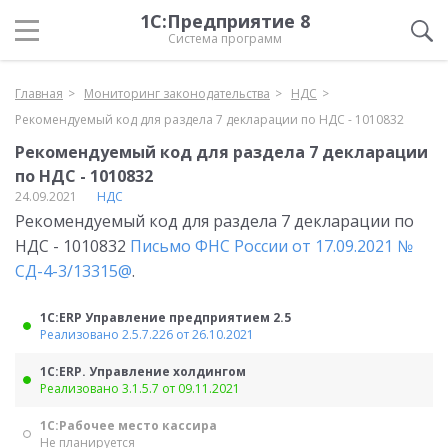
1С:Предприятие 8
Система программ
Главная
Мониторинг законодательства
НДС
Рекомендуемый код для раздела 7 декларации по НДС - 1010832
Рекомендуемый код для раздела 7 декларации
по НДС - 1010832
24.09.2021
НДС
Рекомендуемый код для раздела 7 декларации по
НДС - 1010832
Письмо ФНС России от 17.09.2021 №
СД-4-3/13315@
.
1С:ERP Управление предприятием 2.5
Реализовано 2.5.7.226 от 26.10.2021
1С:ERP. Управление холдингом
Реализовано 3.1.5.7 от 09.11.2021
1С:Рабочее место кассира
Не планируется