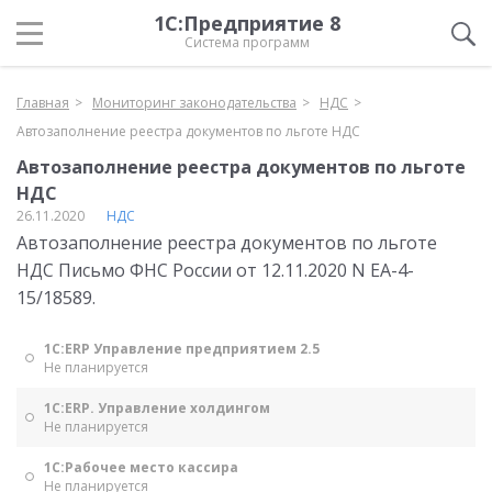
1С:Предприятие 8
Система программ
Главная
Мониторинг законодательства
НДС
Автозаполнение реестра документов по льготе НДС
Автозаполнение реестра документов по льготе
НДС
26.11.2020
НДС
Автозаполнение реестра документов по льготе
НДС Письмо ФНС России от 12.11.2020 N ЕА-4-
15/18589.
1С:ERP Управление предприятием 2.5
Не планируется
1С:ERP. Управление холдингом
Не планируется
1С:Рабочее место кассира
Не планируется