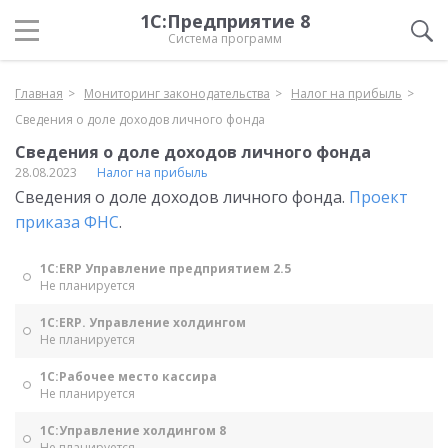
1С:Предприятие 8
Система программ
Главная
Мониторинг законодательства
Налог на прибыль
Сведения о доле доходов личного фонда
Сведения о доле доходов личного фонда
28.08.2023
Налог на прибыль
Сведения о доле доходов личного фонда.
Проект
приказа ФНС
.
1С:ERP Управление предприятием 2.5
Не планируется
1С:ERP. Управление холдингом
Не планируется
1С:Рабочее место кассира
Не планируется
1С:Управление холдингом 8
Не планируется