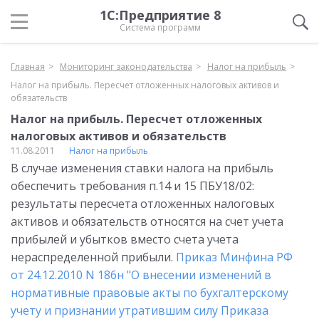
1С:Предприятие 8
Система программ
Главная
Мониторинг законодательства
Налог на прибыль
Налог на прибыль. Пересчет отложенных налоговых активов и
обязательств
Налог на прибыль. Пересчет отложенных
налоговых активов и обязательств
11.08.2011
Налог на прибыль
В случае изменения ставки налога на прибыль
обеспечить требования п.14 и 15 ПБУ18/02:
результаты пересчета отложенных налоговых
активов и обязательств относятся на счет учета
прибылей и убытков вместо счета учета
нераспределенной прибыли.
Приказ Минфина РФ
от 24.12.2010 N 186н "О внесении изменений в
нормативные правовые акты по бухгалтерскому
учету и признании утратившим силу Приказа