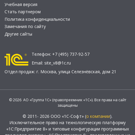
Учебная версия
Стать партнером
Политика конфиденциальности
Замечания по сайту
Другие сайты
Телефон:
+7 (495) 737-92-57
Email:
site_v8@1c.ru
Отдел продаж:
г. Москва
,
улица Селезнёвская, дом 21
© 2026 АО «Группа 1С» (правопреемник «1С»). Все права на сайт
защищены
© 2011- 2026 ООО «1С-Софт» (
о компании
).
Исключительное право на технологическую платформу
«1С:Предприятие 8» и типовые конфигурации программных