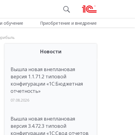
и обучение
Приобретение и внедрение
 прибыль
Новости
Вышла новая внеплановая
версия 1.1.71.2 типовой
конфигурации «1C:Бюджетная
отчетность»
07.08.2026
Вышла новая внеплановая
версия 3.4.72.3 типовой
конфигурации «1C:Свод отчетов