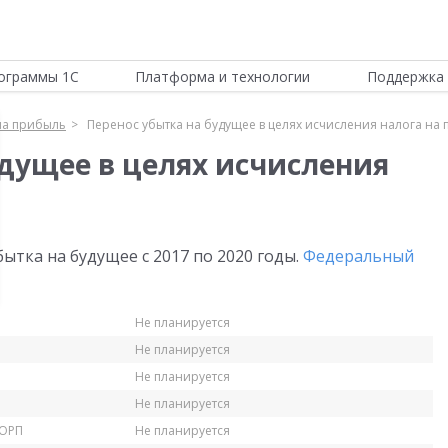
ограммы 1С
Платформа и технологии
Поддержка 
на прибыль
Перенос убытка на будущее в целях исчисления налога на
удущее в целях исчисления
ытка на будущее с 2017 по 2020 годы.
Федеральный
Не планируется
Не планируется
Не планируется
Не планируется
КОРП
Не планируется