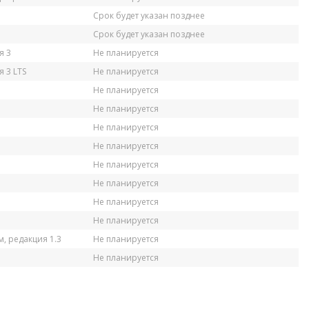
Срок будет указан позднее
Срок будет указан позднее
я 3
Не планируется
 3 LTS
Не планируется
Не планируется
Не планируется
Не планируется
Не планируется
Не планируется
Не планируется
Не планируется
Не планируется
, редакция 1.3
Не планируется
Не планируется