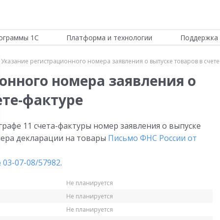
ограммы 1С
Платформа и технологии
Поддержка 
Указание регистрационного номера заявления о выпуске товаров в счете
онного номера заявления о
ете-фактуре
рафе 11 счета-фактуры номер заявления о выпуске
мера декларации на товары
Письмо ФНС России от
 03-07-08/57982
.
Не планируется
Не планируется
Не планируется