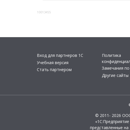
10013455
Вход для партнеров 1С
Политика
конфиденциа
Учебная версия
Замечания по
Стать партнером
Другие сайты
© 2011- 2026 ОО
«1С:Предприятие
представленные на 