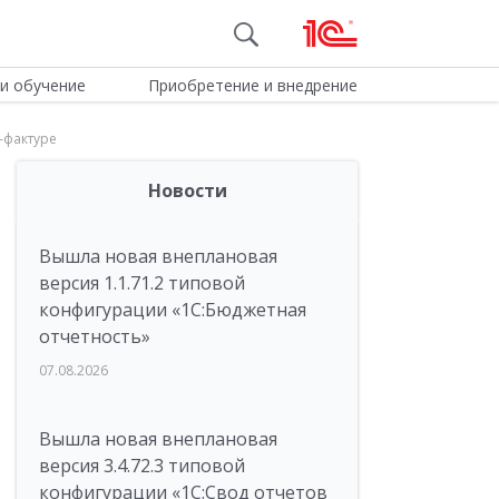
и обучение
Приобретение и внедрение
-фактуре
Новости
Вышла новая внеплановая
версия 1.1.71.2 типовой
конфигурации «1C:Бюджетная
отчетность»
07.08.2026
Вышла новая внеплановая
версия 3.4.72.3 типовой
конфигурации «1C:Свод отчетов