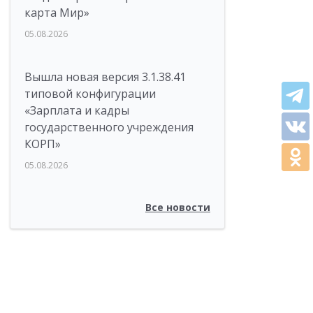
карта Мир»
05.08.2026
Вышла новая версия 3.1.38.41
типовой конфигурации
«Зарплата и кадры
государственного учреждения
КОРП»
05.08.2026
Все новости