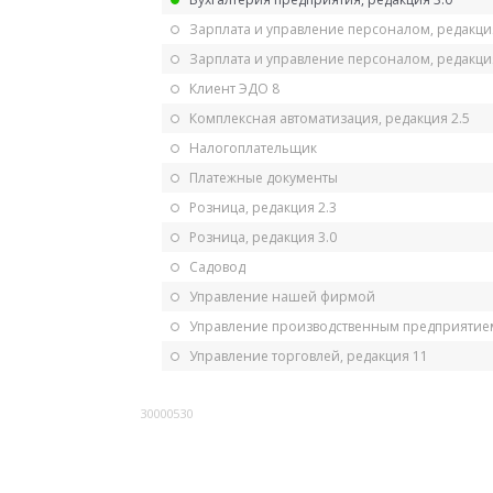
Зарплата и управление персоналом, редакци
Зарплата и управление персоналом, редакция
Клиент ЭДО 8
Комплексная автоматизация, редакция 2.5
Налогоплательщик
Платежные документы
Розница, редакция 2.3
Розница, редакция 3.0
Садовод
Управление нашей фирмой
Управление производственным предприятием
Управление торговлей, редакция 11
30000530