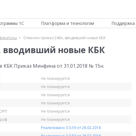
ограммы 1С
Платформа и технологии
Поддержка 
фикаторы
Отменен приказ 248н, вводивший новые КБК
, вводивший новые КБК
 КБК Приказ Минфина от 31.01.2018 № 15н.
Не планируется
Не планируется
Не планируется
Не планируется
КОРП
Не планируется
Проф
Не планируется
Реализовано 3.0.59 от 28.02.2018
Реализовано 3.0.59 от 28.02.2018