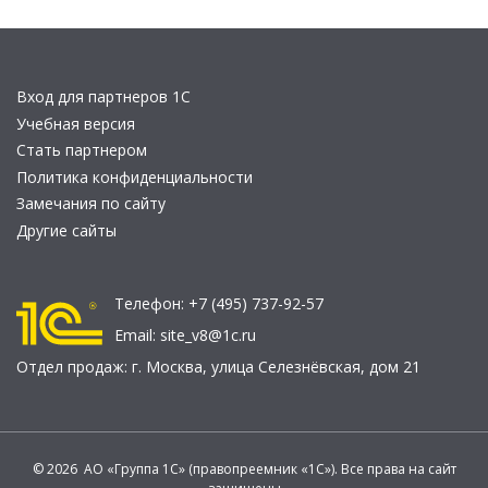
Вход для партнеров 1С
Учебная версия
Стать партнером
Политика конфиденциальности
Замечания по сайту
Другие сайты
Телефон:
+7 (495) 737-92-57
Email:
site_v8@1c.ru
Отдел продаж:
г. Москва
,
улица Селезнёвская, дом 21
© 2026 АО «Группа 1С» (правопреемник «1С»). Все права на сайт