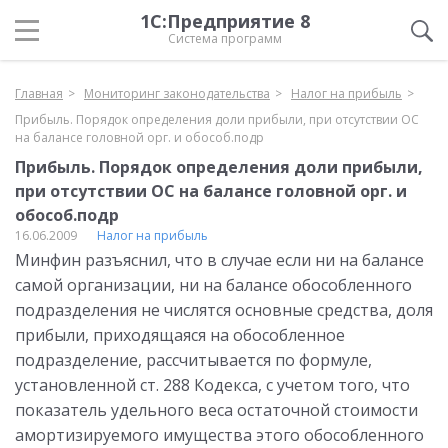
1С:Предприятие 8
Система программ
Главная
Мониторинг законодательства
Налог на прибыль
Прибыль. Порядок определения доли прибыли, при отсутствии ОС
на балансе головной орг. и обособ.подр
Прибыль. Порядок определения доли прибыли,
при отсутствии ОС на балансе головной орг. и
обособ.подр
16.06.2009
Налог на прибыль
Минфин разъяснил, что в случае если ни на балансе
самой организации, ни на балансе обособленного
подразделения не числятся основные средства, доля
прибыли, приходящаяся на обособленное
подразделение, рассчитывается по формуле,
установленной ст. 288 Кодекса, с учетом того, что
показатель удельного веса остаточной стоимости
амортизируемого имущества этого обособленного