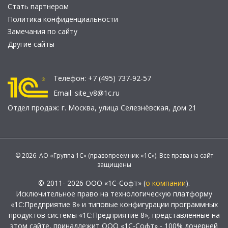
Стать партнером
Политика конфиденциальности
Замечания по сайту
Другие сайты
Телефон:
+7 (495) 737-92-57
Email:
site_v8@1c.ru
Отдел продаж:
г. Москва
,
улица Селезнёвская, дом 21
© 2026 АО «Группа 1С» (правопреемник «1С»). Все права на сайт
защищены
© 2011- 2026 ООО «1С-Софт» (
о компании
).
Исключительное право на технологическую платформу
«1С:Предприятие 8» и типовые конфигурации программных
продуктов системы «1С:Предприятие 8», представленные на
этом сайте, принадлежит ООО «1С-Софт» - 100% дочерней