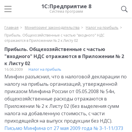
1С:Предприятие 8
Система программ
Главная
Мониторинг законодательства
Налог на прибыль
Прибыль. Общехозяйственные с частью "входного" НДС
отражаются в Приложении № 2 к Листу 02
Прибыль. Общехозяйственные с частью
"входного" НДС отражаются в Приложении № 2
к Листу 02
16.06.2009
Налог на прибыль
Минфин разъяснил, что в налоговой декларации по
налогу на прибыль организаций, утвержденной
приказом Минфина России от 05.05.2008 № 54н,
общехозяйственные расходы отражаются в
Приложении № 2 к Листу 02 (без выделения сумм
налога на добавленную стоимость, с части
приходящейся на выпуск продукции без НДС).
Письмо Минфина от 27 мая 2009 года № 3-1-11/373