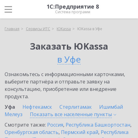
1С:Предприятие 8
Система программ
Главная
Сервисы ИТС
ЮKassa
ЮKassa в Уфе
Заказать ЮKassa
в Уфе
Ознакомьтесь с информационными карточками,
выберите партнёра и отправьте заявку на
консультацию, приобретение или внедрение
продукта.
Уфа
Нефтекамск
Стерлитамак
Ишимбай
Мелеуз
Показать все населенные
пункты
Смотрите также:
Россия
,
Республика Башкортостан
,
Оренбургская область
,
Пермский край
,
Республика