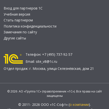
Вход для партнеров 1С
Учебная версия
Стать партнером
Политика конфиденциальности
Замечания по сайту
Другие сайты
Телефон:
+7 (495) 737-92-57
Email:
site_v8@1c.ru
Отдел продаж:
г. Москва
,
улица Селезнёвская, дом 21
© 2026 АО «Группа 1С» (правопреемник «1С»). Все права на сайт
защищены
© 2011- 2026 ООО «1С-Софт» (
о компании
).