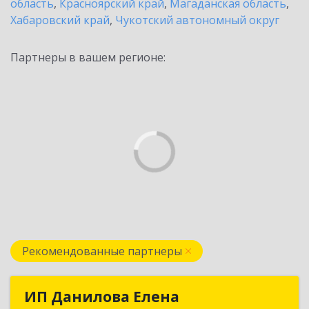
область
,
Красноярский край
,
Магаданская область
,
Хабаровский край
,
Чукотский автономный округ
Партнеры в вашем регионе:
Рекомендованные партнеры
ИП Данилова Елена
ИП Данилова Елена