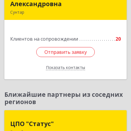
Александровна
Александровна
Сунтар
Подробнее
Клиентов на сопровождении
20
Отправить заявку
Отправить заявку
Показать контакты
Назад
Ближайшие партнеры из соседних
регионов
ЦПО "Статус"
ЦПО "Статус"