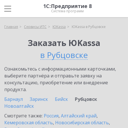
1С:Предприятие 8
Система программ
Главная
Сервисы ИТС
ЮKassa
ЮKassa в Рубцовске
Заказать ЮKassa
в Рубцовске
Ознакомьтесь с информационными карточками,
выберите партнёра и отправьте заявку на
консультацию, приобретение или внедрение
продукта.
Барнаул
Заринск
Бийск
Рубцовск
Новоалтайск
Смотрите также:
Россия
,
Алтайский край
,
Кемеровская область
,
Новосибирская область
,