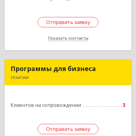
Отправить заявку
Отправить заявку
Показать контакты
Назад
Программы для бизнеса
Программы для бизнеса
Искитим
Подробнее
Клиентов на сопровождении
3
Отправить заявку
Отправить заявку