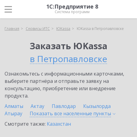
1С:Предприятие 8
Система программ
Главная
Сервисы ИТС
ЮKassa
ЮKassa в Петропавловске
Заказать ЮKassa
в Петропавловске
Ознакомьтесь с информационными карточками,
выберите партнёра и отправьте заявку на
консультацию, приобретение или внедрение
продукта.
Алматы
Актау
Павлодар
Кызылорда
Атырау
Показать все населенные
пункты
Смотрите также:
Казахстан