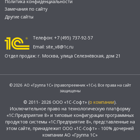
Политика конфиденциальности
Замечания по сайту
Другие сайты
Телефон:
+7 (495) 737-92-57
Email:
site_v8@1c.ru
Отдел продаж:
г. Москва
,
улица Селезнёвская, дом 21
© 2026 АО «Группа 1С» (правопреемник «1С»). Все права на сайт
защищены
© 2011- 2026 ООО «1С-Софт» (
о компании
).
Исключительное право на технологическую платформу
«1С:Предприятие 8» и типовые конфигурации программных
продуктов системы «1С:Предприятие 8», представленные на
этом сайте, принадлежит ООО «1С-Софт» - 100% дочерней
компании АО «Группа 1С»