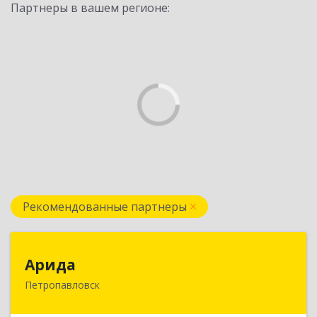
Партнеры в вашем регионе:
Рекомендованные партнеры
Арида
Арида
Петропавловск
150013, Казахстан, СКО, г.Петропавловск,
ул.Назарбаева, дом 215