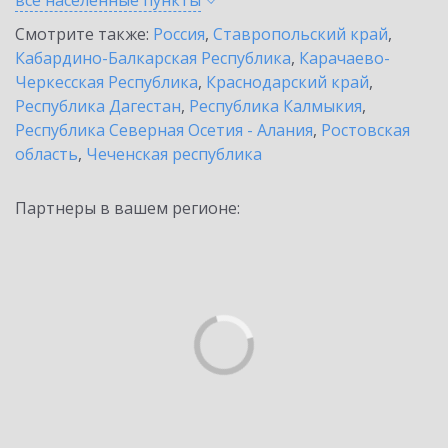
все населенные
пункты
Смотрите также:
Россия
,
Ставропольский край
,
Кабардино-Балкарская Республика
,
Карачаево-
Черкесская Республика
,
Краснодарский край
,
Республика Дагестан
,
Республика Калмыкия
,
Республика Северная Осетия - Алания
,
Ростовская
область
,
Чеченская республика
Партнеры в вашем регионе: