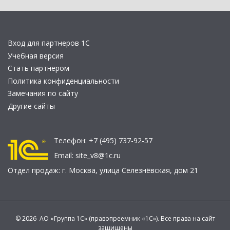
Вход для партнеров 1С
Учебная версия
Стать партнером
Политика конфиденциальности
Замечания по сайту
Другие сайты
Телефон:
+7 (495) 737-92-57
Email:
site_v8@1c.ru
Отдел продаж:
г. Москва
,
улица Селезнёвская, дом 21
© 2026 АО «Группа 1С» (правопреемник «1С»). Все права на сайт
защищены