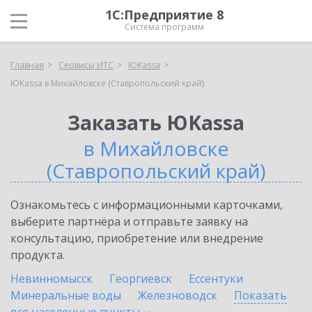
1С:Предприятие 8
Система программ
Главная
Сервисы ИТС
ЮKassa
ЮKassa в Михайловске (Ставропольский край)
Заказать ЮKassa
в Михайловске
(Ставропольский край)
Ознакомьтесь с информационными карточками,
выберите партнёра и отправьте заявку на
консультацию, приобретение или внедрение
продукта.
Невинномысск
Георгиевск
Ессентуки
Минеральные воды
Железноводск
Показать