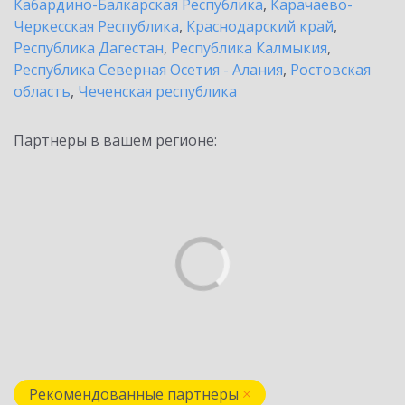
Кабардино-Балкарская Республика
,
Карачаево-
Черкесская Республика
,
Краснодарский край
,
Республика Дагестан
,
Республика Калмыкия
,
Республика Северная Осетия - Алания
,
Ростовская
область
,
Чеченская республика
Партнеры в вашем регионе:
Рекомендованные партнеры