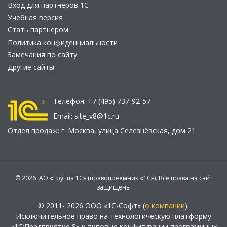
Вход для партнеров 1С
Учебная версия
Стать партнером
Политика конфиденциальности
Замечания по сайту
Другие сайты
Телефон:
+7 (495) 737-92-57
Email:
site_v8@1c.ru
Отдел продаж:
г. Москва
,
улица Селезнёвская, дом 21
© 2026 АО «Группа 1С» (правопреемник «1С»). Все права на сайт
защищены
© 2011- 2026 ООО «1С-Софт» (
о компании
).
Исключительное право на технологическую платформу
«1С:Предприятие 8» и типовые конфигурации программных