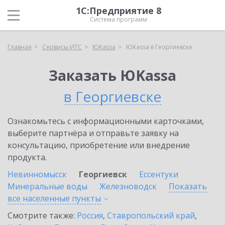
1С:Предприятие 8
Система программ
Главная
Сервисы ИТС
ЮKassa
ЮKassa в Георгиевске
Заказать ЮKassa
в Георгиевске
Ознакомьтесь с информационными карточками,
выберите партнёра и отправьте заявку на
консультацию, приобретение или внедрение
продукта.
Невинномысск
Георгиевск
Ессентуки
Минеральные воды
Железноводск
Показать
все населенные
пункты
Смотрите также:
Россия
,
Ставропольский край
,