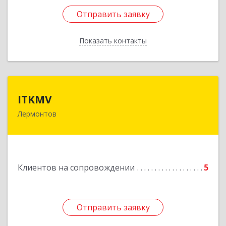
Отправить заявку
Отправить заявку
Показать контакты
Назад
ITKMV
ITKMV
Лермонтов
Подробнее
Клиентов на сопровождении
5
Отправить заявку
Отправить заявку