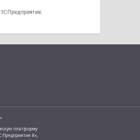
 1С:Предприятие.
ы
ческую платформу
:Предприятие 8»,