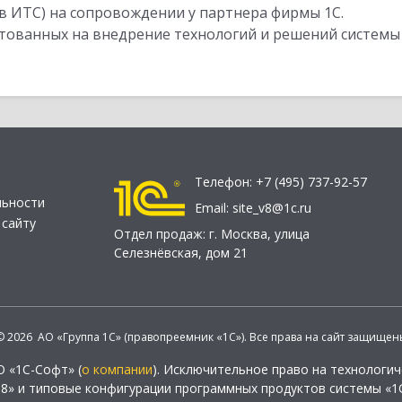
в ИТС) на сопровождении у партнера фирмы 1С.
стованных на внедрение технологий и решений системы
Телефон:
+7 (495) 737-92-57
льности
Email:
site_v8@1c.ru
 сайту
Отдел продаж:
г. Москва
,
улица
Селезнёвская, дом 21
© 2026 АО «Группа 1С» (правопреемник «1С»). Все права на сайт защищен
О «1С-Софт» (
о компании
). Исключительное право на технологи
 8» и типовые конфигурации программных продуктов системы «1С