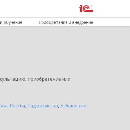
и обучение
Приобретение и внедрение
нсультацию, приобретение или
ова
,
Россия
,
Таджикистан
,
Узбекистан