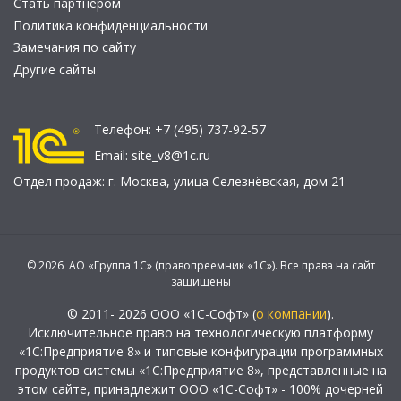
Стать партнером
Политика конфиденциальности
Замечания по сайту
Другие сайты
Телефон:
+7 (495) 737-92-57
Email:
site_v8@1c.ru
Отдел продаж:
г. Москва
,
улица Селезнёвская, дом 21
© 2026 АО «Группа 1С» (правопреемник «1С»). Все права на сайт
защищены
© 2011- 2026 ООО «1С-Софт» (
о компании
).
Исключительное право на технологическую платформу
«1С:Предприятие 8» и типовые конфигурации программных
продуктов системы «1С:Предприятие 8», представленные на
этом сайте, принадлежит ООО «1С-Софт» - 100% дочерней