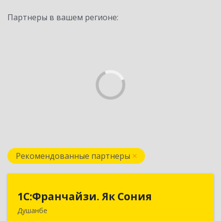
Партнеры в вашем регионе:
Рекомендованные партнеры
1С:Франчайзи. Як Сония
1С:Франчайзи. Як Сония
Душанбе
Республика Таджикистан, 734013, г. Душанбе,