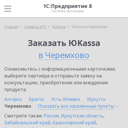
1С:Предприятие 8
Система программ
Главная
Сервисы ИТС
ЮKassa
ЮKassa в Черемхово
Заказать ЮKassa
в Черемхово
Ознакомьтесь с информационными карточками,
выберите партнёра и отправьте заявку на
консультацию, приобретение или внедрение
продукта.
Ангарск
Братск
Усть-Илимск
Иркутск
Черемхово
Показать все населенные
пункты
Смотрите также:
Россия
,
Иркутская область
,
Забайкальский край
,
Красноярский край
,