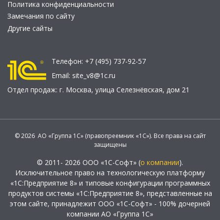
Политика конфиденциальности
Замечания по сайту
Другие сайты
Телефон:
+7 (495) 737-92-57
Email:
site_v8@1c.ru
Отдел продаж:
г. Москва
,
улица Селезнёвская, дом 21
© 2026 АО «Группа 1С» (правопреемник «1С»). Все права на сайт
защищены
© 2011- 2026 ООО «1С-Софт» (
о компании
).
Исключительное право на технологическую платформу
«1С:Предприятие 8» и типовые конфигурации программных
продуктов системы «1С:Предприятие 8», представленные на
этом сайте, принадлежит ООО «1С-Софт» - 100% дочерней
компании АО «Группа 1С»