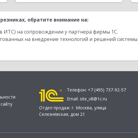
резниках, обратите внимание на:
в ИТС) на сопровождении у партнера фирмы 1С.
стованных на внедрение технологий и решений системы
Телефон:
+7 (495) 737-92-57
льности
Email:
site_v8@1c.ru
 сайту
Отдел продаж:
г. Москва
,
улица
Селезнёвская, дом 21