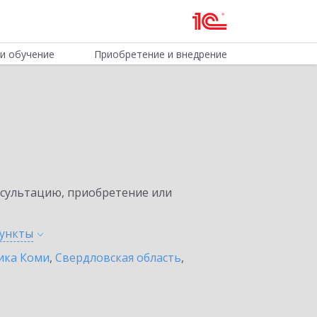
и обучение
Приобретение и внедрение
нсультацию, приобретение или
ункты
ика Коми
,
Свердловская область
,