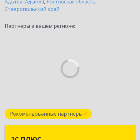
Адыгея (Адыгея)
,
Ростовская область
,
Ставропольский край
Партнеры в вашем регионе:
Рекомендованные партнеры
2С ПЛЮС
2С ПЛЮС