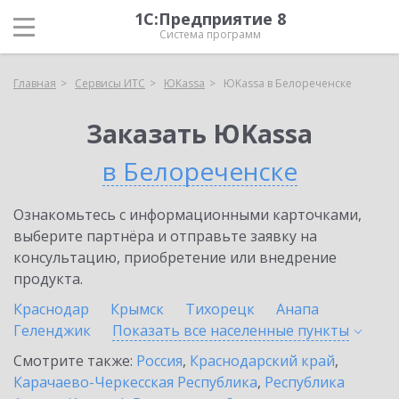
1С:Предприятие 8
Система программ
Главная
Сервисы ИТС
ЮKassa
ЮKassa в Белореченске
Заказать ЮKassa
в Белореченске
Ознакомьтесь с информационными карточками,
выберите партнёра и отправьте заявку на
консультацию, приобретение или внедрение
продукта.
Краснодар
Крымск
Тихорецк
Анапа
Геленджик
Показать все населенные
пункты
Смотрите также:
Россия
,
Краснодарский край
,
Карачаево-Черкесская Республика
,
Республика