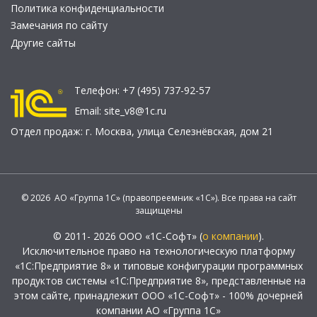
Политика конфиденциальности
Замечания по сайту
Другие сайты
Телефон:
+7 (495) 737-92-57
Email:
site_v8@1c.ru
Отдел продаж:
г. Москва
,
улица Селезнёвская, дом 21
© 2026 АО «Группа 1С» (правопреемник «1С»). Все права на сайт
защищены
© 2011- 2026 ООО «1С-Софт» (
о компании
).
Исключительное право на технологическую платформу
«1С:Предприятие 8» и типовые конфигурации программных
продуктов системы «1С:Предприятие 8», представленные на
этом сайте, принадлежит ООО «1С-Софт» - 100% дочерней
компании АО «Группа 1С»