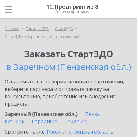
1С:Предприятие 8
Система программ
Главная
Тарифы ИТС
СтартЭДО
СтартЭДО в Заречном (Пензенская обл.)
Заказать СтартЭДО
в Заречном (Пензенская обл.)
Ознакомьтесь с информационными карточками,
выберите партнёра и отправьте заявку на
консультацию, приобретение или внедрение
продукта.
Заречный (Пензенская обл.)
Пенза
Кузнецк
Городище
Сердобск
Смотрите также:
Россия
,
Пензенская область
,