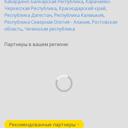
Кабардино-Балкарская Республика
,
Карачаево-
Черкесская Республика
,
Краснодарский край
,
Республика Дагестан
,
Республика Калмыкия
,
Республика Северная Осетия - Алания
,
Ростовская
область
,
Чеченская республика
Партнеры в вашем регионе:
Рекомендованные партнеры