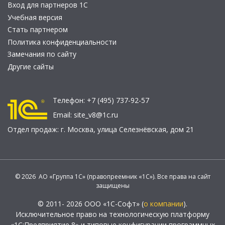
Вход для партнеров 1С
Учебная версия
Стать партнером
Политика конфиденциальности
Замечания по сайту
Другие сайты
Телефон:
+7 (495) 737-92-57
Email:
site_v8@1c.ru
Отдел продаж:
г. Москва
,
улица Селезнёвская, дом 21
© 2026 АО «Группа 1С» (правопреемник «1С»). Все права на сайт
защищены
© 2011- 2026 ООО «1С-Софт» (
о компании
).
Исключительное право на технологическую платформу
«1С:Предприятие 8» и типовые конфигурации программных