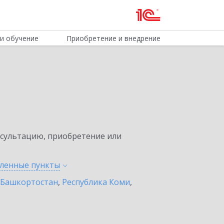
и обучение
Приобретение и внедрение
нсультацию, приобретение или
еленные
пункты
 Башкортостан
,
Республика Коми
,