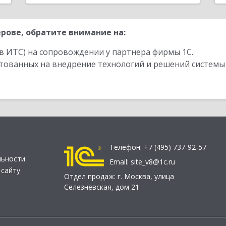
рове, обратите внимание на:
в ИТС) на сопровождении у партнера фирмы 1С.
стованных на внедрение технологий и решений системы
Телефон:
+7 (495) 737-92-57
льности
Email:
site_v8@1c.ru
 сайту
Отдел продаж:
г. Москва
,
улица
Селезнёвская, дом 21