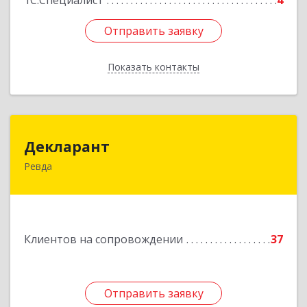
1С:Специалист
4
Отправить заявку
Отправить заявку
Показать контакты
Назад
Декларант
Декларант
Ревда
623280, Свердловская обл, Ревда г, Азина ул,
дом № 81, оф.223
Подробнее
Клиентов на сопровождении
37
Отправить заявку
Отправить заявку