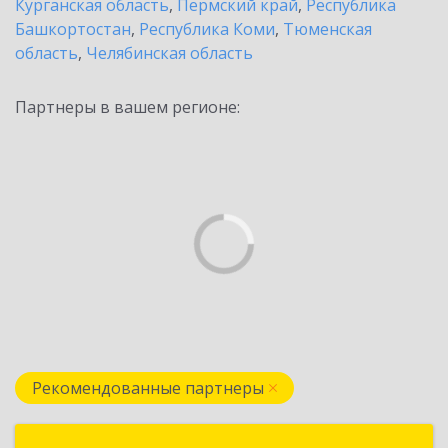
Курганская область
,
Пермский край
,
Республика
Башкортостан
,
Республика Коми
,
Тюменская
область
,
Челябинская область
Партнеры в вашем регионе:
Рекомендованные партнеры