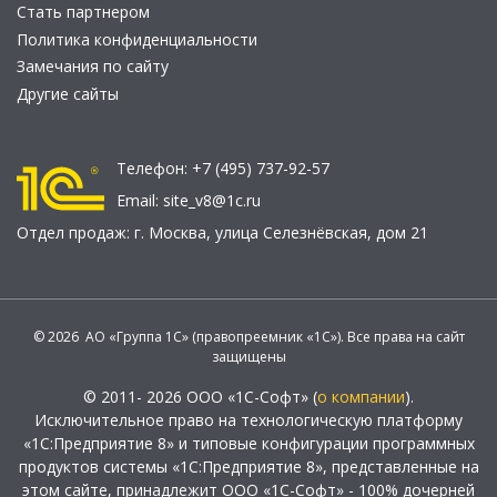
Стать партнером
Политика конфиденциальности
Замечания по сайту
Другие сайты
Телефон:
+7 (495) 737-92-57
Email:
site_v8@1c.ru
Отдел продаж:
г. Москва
,
улица Селезнёвская, дом 21
© 2026 АО «Группа 1С» (правопреемник «1С»). Все права на сайт
защищены
© 2011- 2026 ООО «1С-Софт» (
о компании
).
Исключительное право на технологическую платформу
«1С:Предприятие 8» и типовые конфигурации программных
продуктов системы «1С:Предприятие 8», представленные на
этом сайте, принадлежит ООО «1С-Софт» - 100% дочерней