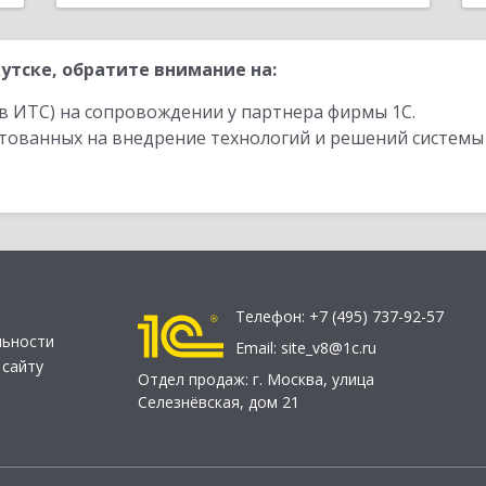
утске, обратите внимание на:
в ИТС) на сопровождении у партнера фирмы 1С.
стованных на внедрение технологий и решений системы
Телефон:
+7 (495) 737-92-57
льности
Email:
site_v8@1c.ru
 сайту
Отдел продаж:
г. Москва
,
улица
Селезнёвская, дом 21