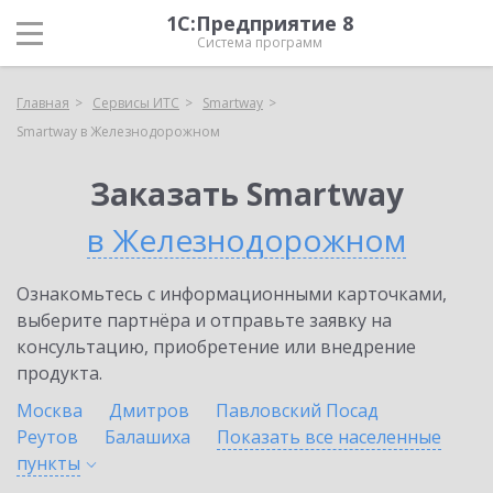
1С:Предприятие 8
Система программ
Главная
Сервисы ИТС
Smartway
Smartway в Железнодорожном
Заказать Smartway
в Железнодорожном
Ознакомьтесь с информационными карточками,
выберите партнёра и отправьте заявку на
консультацию, приобретение или внедрение
продукта.
Москва
Дмитров
Павловский Посад
Реутов
Балашиха
Показать все населенные
пункты