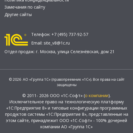
Замечания по сайту
Другие сайты
Телефон:
+7 (495) 737-92-57
Email:
site_v8@1c.ru
Отдел продаж:
г. Москва
,
улица Селезнёвская, дом 21
© 2026 АО «Группа 1С» (правопреемник «1С»). Все права на сайт
защищены
© 2011- 2026 ООО «1С-Софт» (
о компании
).
Исключительное право на технологическую платформу
«1С:Предприятие 8» и типовые конфигурации программных
продуктов системы «1С:Предприятие 8», представленные на
этом сайте, принадлежит ООО «1С-Софт» - 100% дочерней
компании АО «Группа 1С»