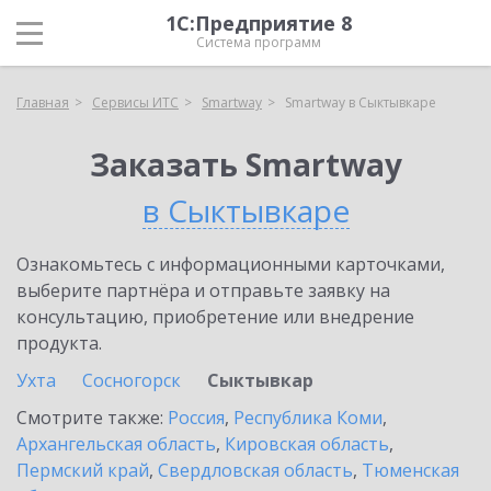
1С:Предприятие 8
Система программ
Главная
Сервисы ИТС
Smartway
Smartway в Сыктывкаре
Заказать Smartway
в Сыктывкаре
Ознакомьтесь с информационными карточками,
выберите партнёра и отправьте заявку на
консультацию, приобретение или внедрение
продукта.
Ухта
Сосногорск
Сыктывкар
Смотрите также:
Россия
,
Республика Коми
,
Архангельская область
,
Кировская область
,
Пермский край
,
Свердловская область
,
Тюменская