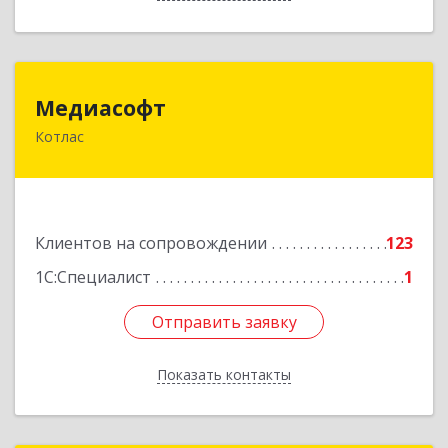
Медиасофт
Медиасофт
Котлас
165300, Архангельская обл, Котлас г,
Маяковского ул, дом № 5
Подробнее
Клиентов на сопровождении
123
1С:Специалист
1
Отправить заявку
Отправить заявку
Показать контакты
Назад