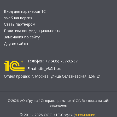
Вход для партнеров 1С
Учебная версия
Стать партнером
Политика конфиденциальности
Замечания по сайту
Другие сайты
Телефон:
+7 (495) 737-92-57
Email:
site_v8@1c.ru
Отдел продаж:
г. Москва
,
улица Селезнёвская, дом 21
© 2026 АО «Группа 1С» (правопреемник «1С»). Все права на сайт
защищены
© 2011- 2026 ООО «1С-Софт» (
о компании
).