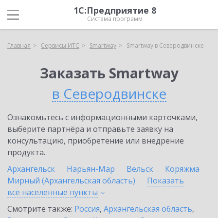
1С:Предприятие 8
Система программ
Главная
Сервисы ИТС
Smartway
Smartway в Северодвинске
Заказать Smartway
в Северодвинске
Ознакомьтесь с информационными карточками,
выберите партнёра и отправьте заявку на
консультацию, приобретение или внедрение
продукта.
Архангельск
Нарьян-Мар
Вельск
Коряжма
Мирный (Архангельская область)
Показать
все населенные
пункты
Смотрите также:
Россия
,
Архангельская область
,