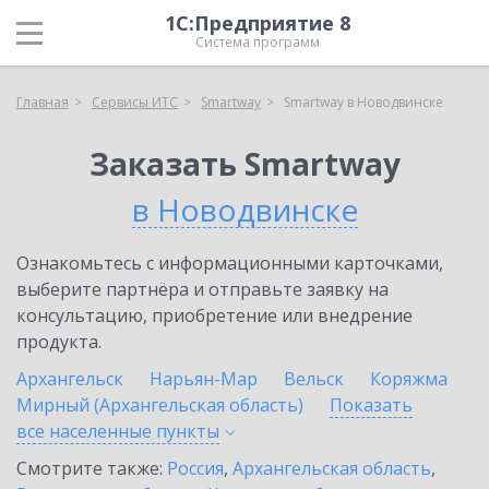
1С:Предприятие 8
Система программ
Главная
Сервисы ИТС
Smartway
Smartway в Новодвинске
Заказать Smartway
в Новодвинске
Ознакомьтесь с информационными карточками,
выберите партнёра и отправьте заявку на
консультацию, приобретение или внедрение
продукта.
Архангельск
Нарьян-Мар
Вельск
Коряжма
Мирный (Архангельская область)
Показать
все населенные
пункты
Смотрите также:
Россия
,
Архангельская область
,