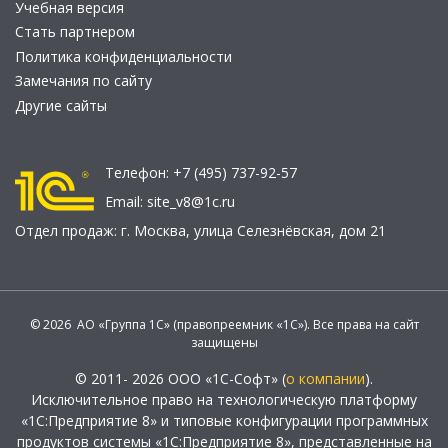
Учебная версия
Стать партнером
Политика конфиденциальности
Замечания по сайту
Другие сайты
Телефон:
+7 (495) 737-92-57
Email:
site_v8@1c.ru
Отдел продаж:
г. Москва
,
улица Селезнёвская, дом 21
© 2026 АО «Группа 1С» (правопреемник «1С»). Все права на сайт
защищены
© 2011- 2026 ООО «1С-Софт» (
о компании
).
Исключительное право на технологическую платформу
«1С:Предприятие 8» и типовые конфигурации программных
продуктов системы «1С:Предприятие 8», представленные на