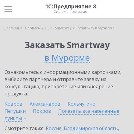
1С:Предприятие 8
Система программ
Главная
Сервисы ИТС
Smartway
Smartway в Мурорме
Заказать Smartway
в Мурорме
Ознакомьтесь с информационными карточками,
выберите партнёра и отправьте заявку на
консультацию, приобретение или внедрение
продукта.
Ковров
Александров
Кольчугино
Петушки
Покров
Показать все населенные
пункты
Смотрите также:
Россия
,
Владимирская область
,