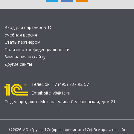
Вход для партнеров 1С
Учебная версия
Стать партнером
Политика конфиденциальности
Замечания по сайту
Другие сайты
Телефон:
+7 (495) 737-92-57
Email:
site_v8@1c.ru
Отдел продаж:
г. Москва
,
улица Селезнёвская, дом 21
© 2026 АО «Группа 1С» (правопреемник «1С»). Все права на сайт