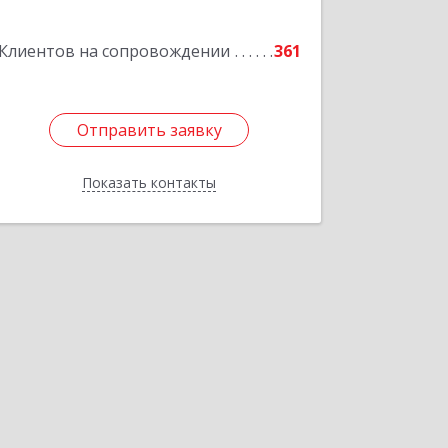
Клиентов на сопровождении
361
Отправить заявку
Отправить заявку
Показать контакты
Назад