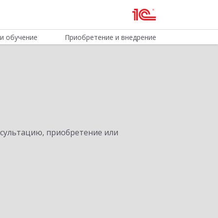
и обучение
Приобретение и внедрение
нсультацию, приобретение или