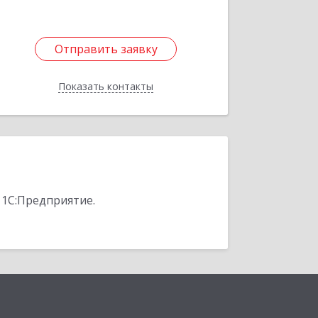
Отправить заявку
Отправить заявку
Показать контакты
Назад
 1С:Предприятие.