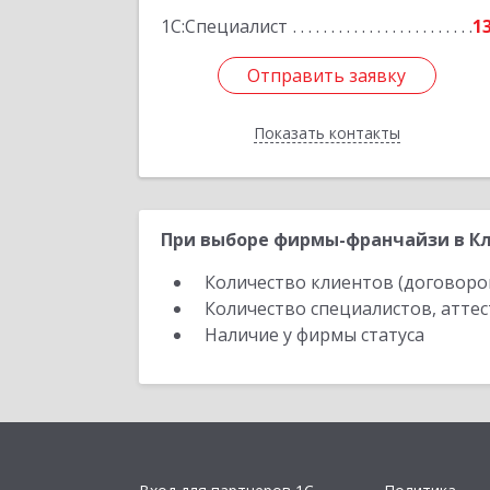
1С:Специалист
1
Отправить заявку
Отправить заявку
Показать контакты
Назад
При выборе фирмы-франчайзи в Кл
Количество клиентов (договоро
Количество специалистов, атте
Наличие у фирмы статуса