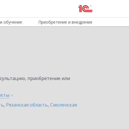
и обучение
Приобретение и внедрение
нсультацию, приобретение или
нкты
ть
,
Рязанская область
,
Смоленская