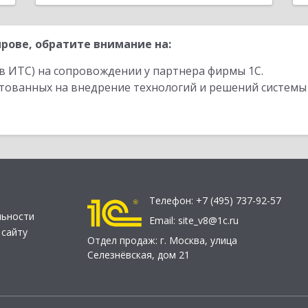
рове, обратите внимание на:
в ИТС) на сопровождении у партнера фирмы 1С.
стованных на внедрение технологий и решений системы
Телефон:
+7 (495) 737-92-57
льности
Email:
site_v8@1c.ru
 сайту
Отдел продаж:
г. Москва
,
улица
Селезнёвская, дом 21