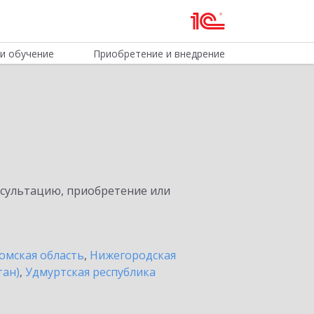
и обучение
Приобретение и внедрение
нсультацию, приобретение или
омская область
,
Нижегородская
тан)
,
Удмуртская республика