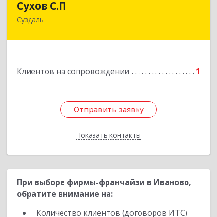
Сухов С.П
Суздаль
Подробнее
Клиентов на сопровождении
1
Отправить заявку
Отправить заявку
Показать контакты
Назад
При выборе фирмы-франчайзи в Иваново,
обратите внимание на:
Количество клиентов (договоров ИТС)