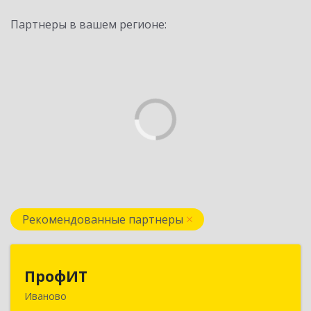
Партнеры в вашем регионе:
Рекомендованные партнеры
ПрофИТ
ПрофИТ
Иваново
153000, Ивановская обл, г.о. город Иваново,