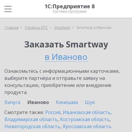
1С:Предприятие 8
Система программ
Главная
Сервисы ИТС
Smartway
Smartway в Иваново
Заказать Smartway
в Иваново
Ознакомьтесь с информационными карточками,
выберите партнёра и отправьте заявку на
консультацию, приобретение или внедрение
продукта.
Вичуга
Иваново
Кинешма
Шуя
Смотрите также:
Россия
,
Ивановская область
,
Владимирская область
,
Костромская область
,
Нижегородская область
,
Ярославская область