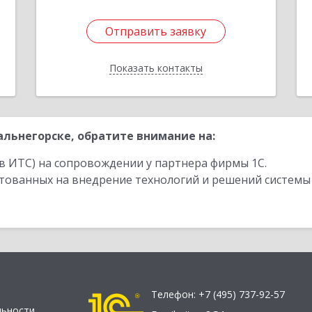
Отправить заявку
Отправить заявку
Показать контакты
Назад
льнегорске, обратите внимание на:
в ИТС) на сопровождении у партнера фирмы 1С.
стованных на внедрение технологий и решений системы
Телефон:
+7 (495) 737-92-57
льности