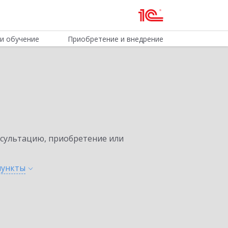
и обучение
Приобретение и внедрение
нсультацию, приобретение или
пункты