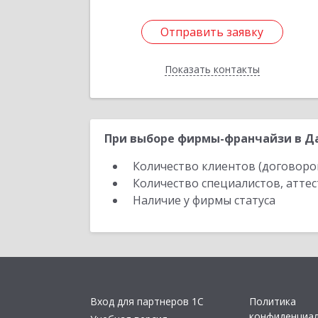
Отправить заявку
Отправить заявку
Показать контакты
Назад
При выборе фирмы-франчайзи в Да
Количество клиентов (договоро
Количество специалистов, атте
Наличие у фирмы статуса
Вход для партнеров 1С
Политика
конфиденциа