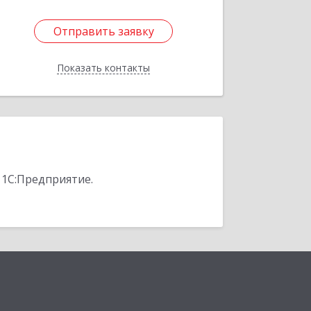
Отправить заявку
Отправить заявку
Показать контакты
Назад
 1С:Предприятие.