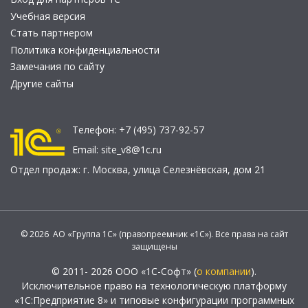
Учебная версия
Стать партнером
Политика конфиденциальности
Замечания по сайту
Другие сайты
Телефон:
+7 (495) 737-92-57
Email:
site_v8@1c.ru
Отдел продаж:
г. Москва
,
улица Селезнёвская, дом 21
© 2026 АО «Группа 1С» (правопреемник «1С»). Все права на сайт
защищены
© 2011- 2026 ООО «1С-Софт» (
о компании
).
Исключительное право на технологическую платформу
«1С:Предприятие 8» и типовые конфигурации программных