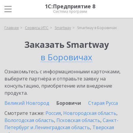
1С:Предприятие 8
Система программ
Главная
Сервисы ИТС
Smartway
Smartway в Боровичах
Заказать Smartway
в Боровичах
Ознакомьтесь с информационными карточками,
выберите партнёра и отправьте заявку на
консультацию, приобретение или внедрение
продукта.
Великий Новгород
Боровичи
Старая Русса
Смотрите также:
Россия
,
Новгородская область
,
Вологодская область
,
Псковская область
,
Санкт-
Петербург и Ленинградская область
,
Тверская