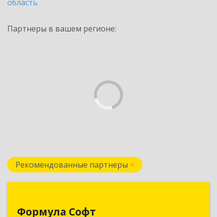
область
Партнеры в вашем регионе:
Рекомендованные партнеры
Формула Софт
Формула Софт