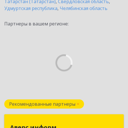
Татарстан (Татарстан)
,
Свердловская область
,
Удмуртская республика
,
Челябинская область
Партнеры в вашем регионе:
Рекомендованные партнеры
Аверс информ
Аверс информ