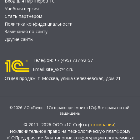
Вход для партнеров 1С
Учебная версия
Стать партнером
Политика конфиденциальности
Замечания по сайту
Другие сайты
Телефон:
+7 (495) 737-92-57
Email:
site_v8@1c.ru
Отдел продаж:
г. Москва
,
улица Селезнёвская, дом 21
© 2026 АО «Группа 1С» (правопреемник «1С»). Все права на сайт
защищены
© 2011- 2026 ООО «1С-Софт» (
о компании
).
Исключительное право на технологическую платформу
«1С:Предприятие 8» и типовые конфигурации программных