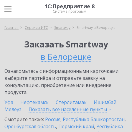
1С:Предприятие 8
Система программ
Главная
Сервисы ИТС
Smartway
Smartway в Белорецке
Заказать Smartway
в Белорецке
Ознакомьтесь с информационными карточками,
выберите партнёра и отправьте заявку на
консультацию, приобретение или внедрение
продукта.
Уфа
Нефтекамск
Стерлитамак
Ишимбай
Мелеуз
Показать все населенные
пункты
Смотрите также:
Россия
,
Республика Башкортостан
,
Оренбургская область
,
Пермский край
,
Республика